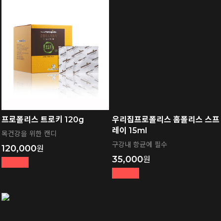
프로폴리스 트로키 120g
우리집프로폴리스 홈폴리스 스프
레이 15ml
목건강을 위한 캔디
구강내 항균에 필수
120,000
35,000