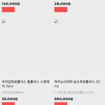
120,000
28,000
우리집프로폴리스 홈폴리스 스프레
하치노다카라 순수프로폴리스 20
이 15ml
ml
구강내 항균에 필수
1~10년 장기숙성 프로폴리스100%
35,000
560,000