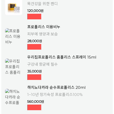
목건강을 위한 캔디
120,000
프로폴리스 미용비누
피부에 영양과 보습
28,000
우리집프로폴리스 홈폴리스 스프레이 15ml
구강내 항균에 필수
35,000
하치노다카라 순수프로폴리스 20ml
1~10년 장기숙성 프로폴리스100%
560,000