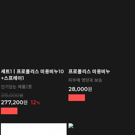
세트1ㅣ프로폴리스 미용비누10
프로폴리스 미용비누
+스프레이1
피부에 영양과 보습
인기있는 제품2종
28,000
315,000
277,200
12