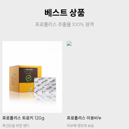
베스트 상품
프로폴리스 추출물 100% 원액
프로폴리스 트로키 120g
프로폴리스 미용비누
목건강을 위한 캔디
피부에 영양과 보습