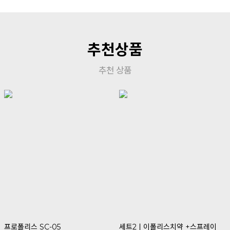
추천상품
추천 상품
프로폴리스 SC-05
세트2ㅣ이폴리스치약 +스프레이