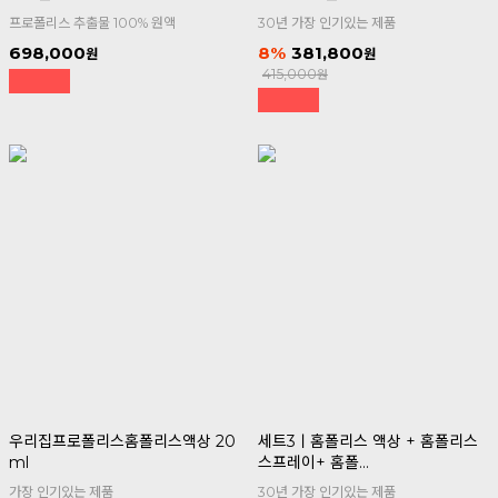
프로폴리스 추출물 100% 원액
30년 가장 인기있는 제품
698,000
8
381,800
415,000
우리집프로폴리스홈폴리스액상 20
세트3ㅣ홈폴리스 액상 + 홈폴리스
ml
스프레이+ 홈폴...
가장 인기있는 제품
30년 가장 인기있는 제품