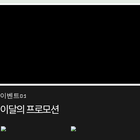
이벤트01
이달의 프로모션