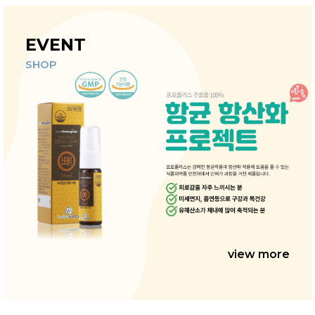
EVENT
SHOP
view more