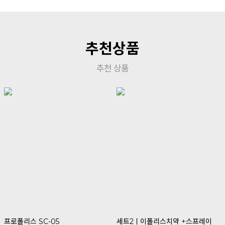
추천상품
추천 상품
프로폴리스 SC-05
세트2ㅣ이폴리스치약 +스프레이