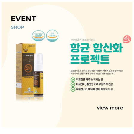
EVENT
SHOP
view more