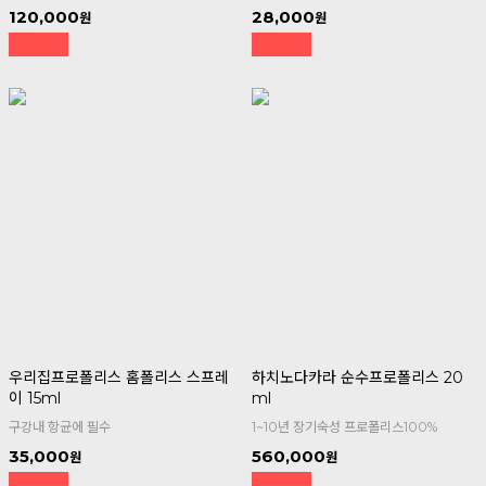
120,000
28,000
우리집프로폴리스 홈폴리스 스프레
하치노다카라 순수프로폴리스 20
이 15ml
ml
구강내 항균에 필수
1~10년 장기숙성 프로폴리스100%
35,000
560,000