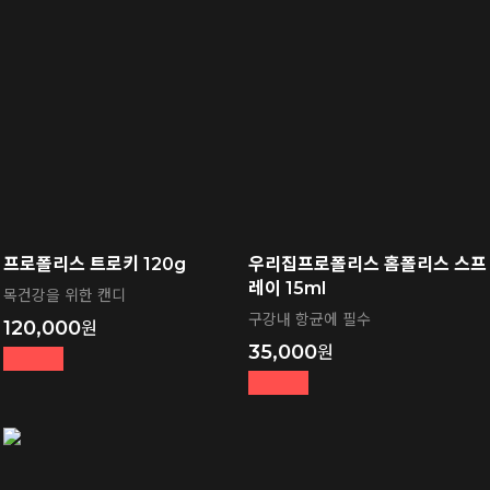
프로폴리스 트로키 120g
우리집프로폴리스 홈폴리스 스프
레이 15ml
목건강을 위한 캔디
구강내 항균에 필수
120,000
35,000