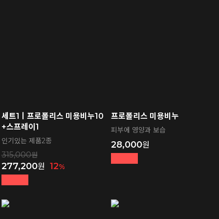
세트1ㅣ프로폴리스 미용비누10
프로폴리스 미용비누
+스프레이1
피부에 영양과 보습
인기있는 제품2종
28,000
315,000
277,200
12