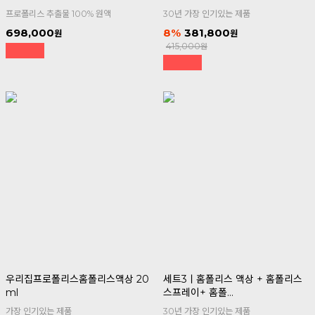
프로폴리스 추출물 100% 원액
30년 가장 인기있는 제품
698,000
8
381,800
415,000
우리집프로폴리스홈폴리스액상 20
세트3ㅣ홈폴리스 액상 + 홈폴리스
ml
스프레이+ 홈폴...
가장 인기있는 제품
30년 가장 인기있는 제품