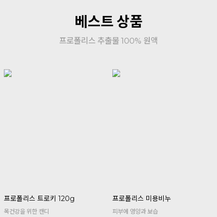
베스트 상품
프로폴리스 추출물 100% 원액
프로폴리스 트로키 120g
프로폴리스 미용비누
목건강을 위한 캔디
피부에 영양과 보습