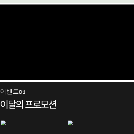
이벤트01
이달의 프로모션