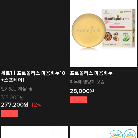
세트1ㅣ프로폴리스 미용비누10
프로폴리스 미용비누
+스프레이1
피부에 영양과 보습
인기있는 제품2종
28,000
315,000
277,200
12