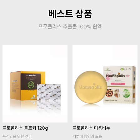
베스트 상품
프로폴리스 추출물 100% 원액
프로폴리스 트로키 120g
프로폴리스 미용비누
목건강을 위한 캔디
피부에 영양과 보습