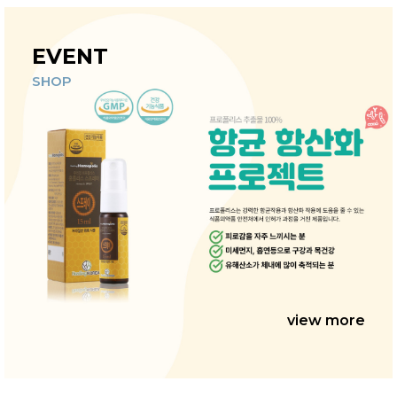
EVENT
SHOP
view more