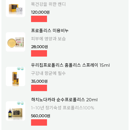
목건강을 위한 캔디
120,000
프로폴리스 미용비누
피부에 영양과 보습
28,000
우리집프로폴리스 홈폴리스 스프레이 15ml
구강내 항균에 필수
35,000
하치노다카라 순수프로폴리스 20ml
1~10년 장기숙성 프로폴리스100%
560,000