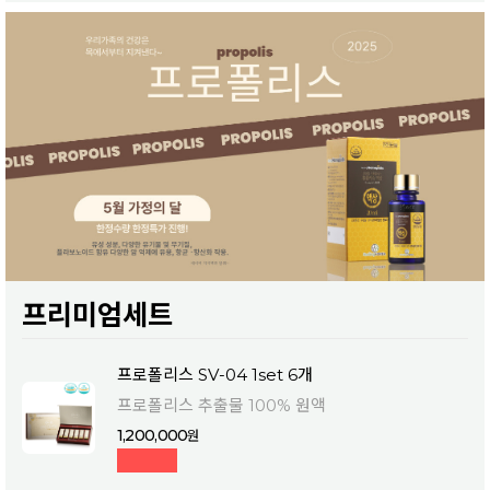
프리미엄세트
프로폴리스 SV-04 1set 6개
프로폴리스 추출물 100% 원액
1,200,000