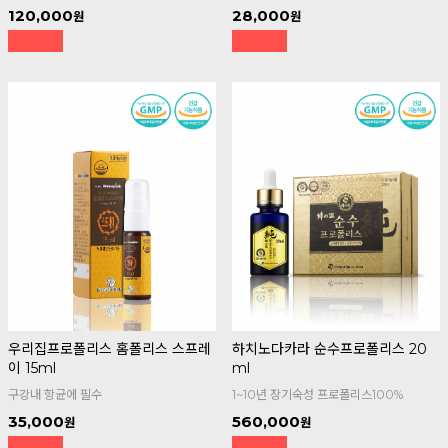
120,000
28,000
우리집프로폴리스 홈폴리스 스프레
하치노다카라 순수프로폴리스 20
이 15ml
ml
구강내 항균에 필수
1~10년 장기숙성 프로폴리스100%
35,000
560,000