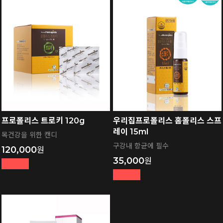
프로폴리스 트로키 120g
우리집프로폴리스 홈폴리스 스프
레이 15ml
목건강을 위한 캔디
구강내 항균에 필수
120,000
35,000