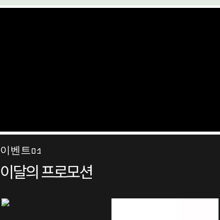
이벤트01
이달의 프로모션